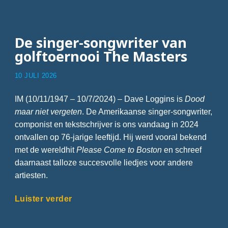
De singer-songwriter van
golftoernooi The Masters
10 JULI 2026
IM (10/11/1947 – 10/7/2024) – Dave Loggins is
Dood
maar niet vergeten
. De Amerikaanse singer-songwriter,
componist en tekstschrijver is ons vandaag in 2024
ontvallen op 76-jarige leeftijd. Hij werd vooral bekend
met de wereldhit
Please Come to Boston
en schreef
daarnaast talloze succesvolle liedjes voor andere
artiesten.
Luister verder