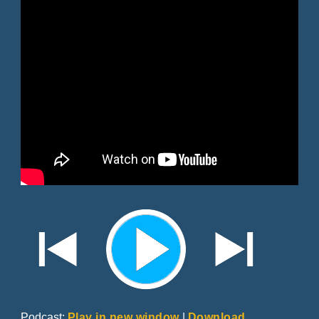
Podcast:
Play in new window
|
Download