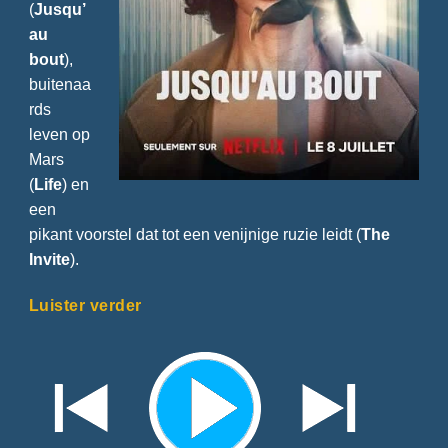
(
Jusqu’
au
bout
),
buitenaa
rds
leven op
Mars
(
Life
) en
een
pikant voorstel dat tot een venijnige ruzie leidt (
The
Invite
).
Luister verder