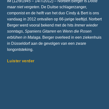
IM (12/9/1945 – 14/7/2012) – Norbert Berger is
Dood
maar niet vergeten
. De Duitse schlagerzanger,
componist en de helft van het duo Cindy & Bert is ons
vandaag in 2012 ontvallen op 66-jarige leeftijd. Norbert
Berger werd vooral bekend met de hits
Immer wieder
sonntags
,
Spaniens Gitarren
en
Wenn die Rosen
erblühen in Malaga
. Berger overleed in een ziekenhuis
in Düsseldorf aan de gevolgen van een zware
longontsteking.
Luister verder