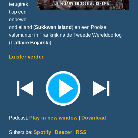
terugtrek
t op een
onbewo
ond eiland (
Sukkwan Island
) en een Poolse
valsmunter in Frankrijk na de Tweede Wereldoorlog
(
L’affaire Bojarski
).
Luister verder
Podcast:
Play in new window
|
Download
Subscribe:
Spotify
|
Deezer
|
RSS