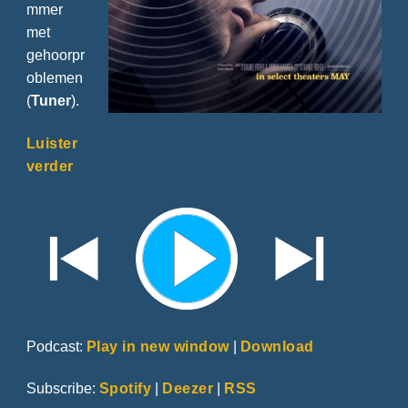
mmer
met
gehoorpr
oblemen
(
Tuner
).
Luister
verder
Podcast:
Play in new window
|
Download
Subscribe:
Spotify
|
Deezer
|
RSS