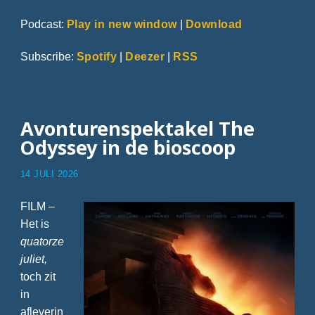
Podcast:
Play in new window
|
Download
Subscribe:
Spotify
|
Deezer
|
RSS
Avonturenspektakel The
Odyssey in de bioscoop
14 JULI 2026
FILM –
Het is
quatorze
juliet,
toch zit
in
afleverin