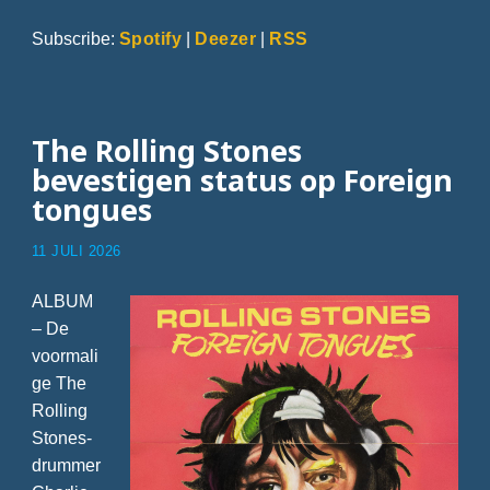
Subscribe:
Spotify
|
Deezer
|
RSS
The Rolling Stones
bevestigen status op Foreign
tongues
11 JULI 2026
ALBUM
– De
voormali
ge The
Rolling
Stones-
drummer