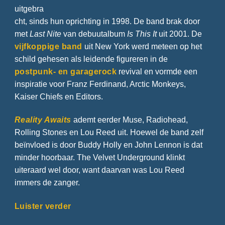
uitgebra
cht, sinds hun oprichting in 1998. De band brak door
met
Last Nite
van debuutalbum
Is This It
uit 2001. De
vijfkoppige band
uit New York werd meteen op het
schild gehesen als leidende figureren in de
postpunk- en garagerock
revival en vormde een
inspiratie voor Franz Ferdinand, Arctic Monkeys,
Kaiser Chiefs en Editors.
Reality Awaits
ademt eerder Muse, Radiohead,
Rolling Stones en Lou Reed uit. Hoewel de band zelf
beïnvloed is door Buddy Holly en John Lennon is dat
minder hoorbaar. The Velvet Underground klinkt
uiteraard wel door, want daarvan was Lou Reed
immers de zanger.
Luister verder