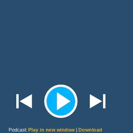
Podcast:
Play in new window
|
Download