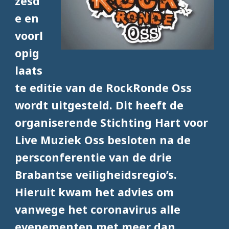
zesd
e en
voorl
opig
laats
te editie van de RockRonde Oss
wordt uitgesteld. Dit heeft de
organiserende Stichting Hart voor
Live Muziek Oss besloten na de
persconferentie van de drie
Brabantse veiligheidsregio’s.
Hieruit kwam het advies om
vanwege het coronavirus alle
evenementen met meer dan