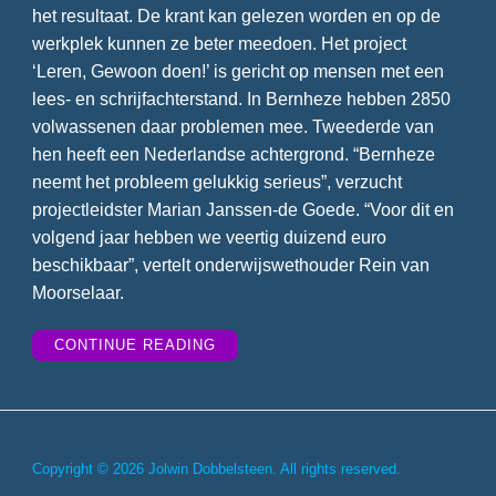
het resultaat. De krant kan gelezen worden en op de
werkplek kunnen ze beter meedoen. Het project
‘Leren, Gewoon doen!’ is gericht op mensen met een
lees- en schrijfachterstand. In Bernheze hebben 2850
volwassenen daar problemen mee. Tweederde van
hen heeft een Nederlandse achtergrond. “Bernheze
neemt het probleem gelukkig serieus”, verzucht
projectleidster Marian Janssen-de Goede. “Voor dit en
volgend jaar hebben we veertig duizend euro
beschikbaar”, vertelt onderwijswethouder Rein van
Moorselaar.
““SCHRIJVEN
CONTINUE READING
MAAKT
GELUKKIGER””
Copyright © 2026 Jolwin Dobbelsteen. All rights reserved.