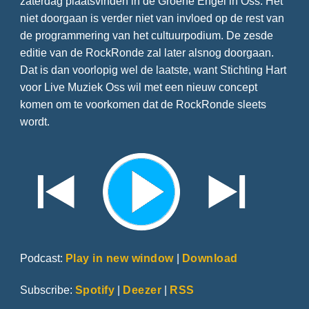
zaterdag plaatsvinden in de Groene Engel in Oss. Het
niet doorgaan is verder niet van invloed op de rest van
de programmering van het cultuurpodium. De zesde
editie van de RockRonde zal later alsnog doorgaan.
Dat is dan voorlopig wel de laatste, want Stichting Hart
voor Live Muziek Oss wil met een nieuw concept
komen om te voorkomen dat de RockRonde sleets
wordt.
Podcast:
Play in new window
|
Download
Subscribe:
Spotify
|
Deezer
|
RSS