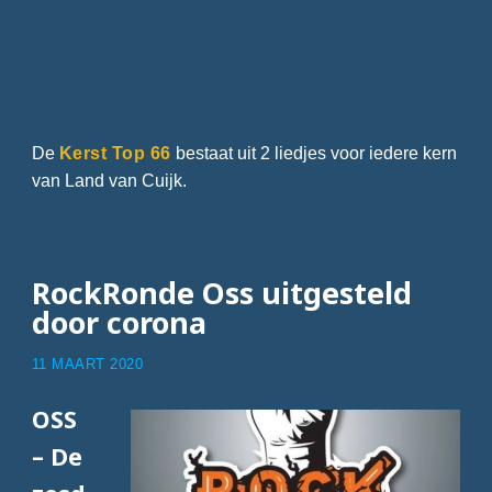
De
Kerst Top 66
bestaat uit 2 liedjes voor iedere kern
van Land van Cuijk.
RockRonde Oss uitgesteld
door corona
11 MAART 2020
OSS
– De