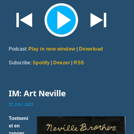
Podcast:
Play in new window
|
Download
Subscribe:
Spotify
|
Deezer
|
RSS
IM: Art Neville
22 JULI 2022
Toetseni
st en
zanger