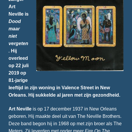
Art
Neville is
Dood
maar
niet
vergeten
.
Hij
overleed
op 22 juli
2019 op
81-jarige
leeftijd in zijn woning in Valence Street in New
Orleans. Hij sukkelde al jaren met zijn gezondheid.
Art Neville
is op 17 december 1937 in New Orleans
geboren. Hij maakte deel uit van The Neville Brothers.
Deze band begon hij in 1968 op met zijn broer als The
Meters. Zij leverden met onder meer
Fire On The