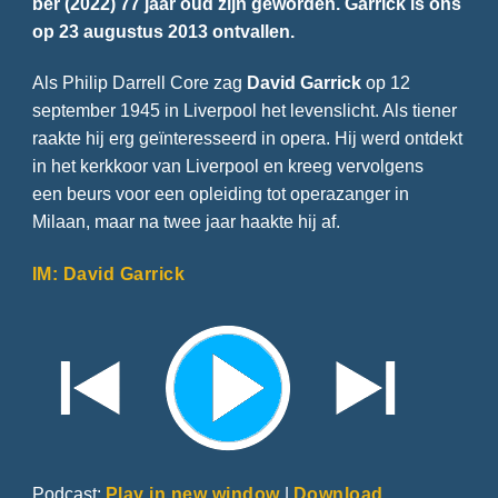
ber (2022) 77 jaar oud zijn geworden. Garrick is ons
op 23 augustus 2013 ontvallen.
Als Philip Darrell Core zag
David Garrick
op 12
september 1945 in Liverpool het levenslicht. Als tiener
raakte hij erg geïnteresseerd in opera. Hij werd ontdekt
in het kerkkoor van Liverpool en kreeg vervolgens
een beurs voor een opleiding tot operazanger in
Milaan, maar na twee jaar haakte hij af.
IM: David Garrick
Podcast:
Play in new window
|
Download