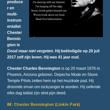
produce
r en
multi-
instrum
entalist
Chester
Bennin
gton is
Dood maar niet vergeten.
Hij beëindigde op 20 juli
2017 zelf zijn leven. Hij was 41 jaar oud.
Chester Charles Bennington
is op 20 maart 1976 in
Phoenix, Arizona geboren. Depeche Mode en Stone
Temple Pilots zetten hem op het muzikale pad. Hij
droomde ervan om rockzanger te worden. Hij oefende
elke dag totdat zijn strot pijn deed.
IM: Chester Bennington (Linkin Park)