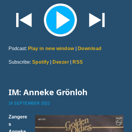
Podcast:
Play in new window
|
Download
Subscribe:
Spotify
|
Deezer
|
RSS
IM: Anneke Grönloh
14 SEPTEMBER 2022
Zangere
s
Anneke