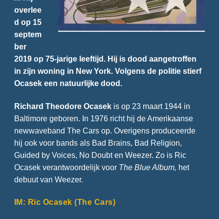
overlee
d op 15
septem
ber
2019 op 75-jarige leeftijd. Hij is dood aangetroffen
in zijn woning in New York. Volgens de politie stierf
Ocasek een natuurlijke dood.
Richard Theodore Ocasek
is op 23 maart 1944 in
Baltimore geboren. In 1976 richt hij de Amerikaanse
newwaveband The Cars op. Overigens produceerde
hij ook voor bands als Bad Brains, Bad Religion,
Guided by Voices, No Doubt en Weezer. Zo is Ric
Ocasek verantwoordelijk voor
The Blue Album,
het
debuut van Weezer.
IM: Ric Ocasek (The Cars)