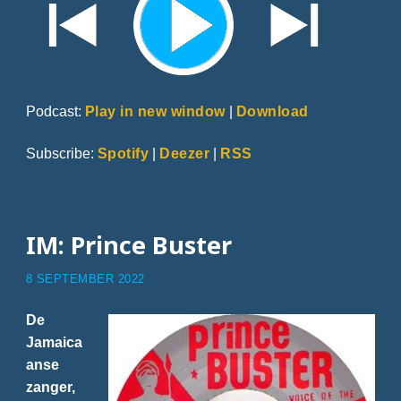
Podcast:
Play in new window
|
Download
Subscribe:
Spotify
|
Deezer
|
RSS
IM: Prince Buster
8 SEPTEMBER 2022
De
Jamaica
anse
zanger,