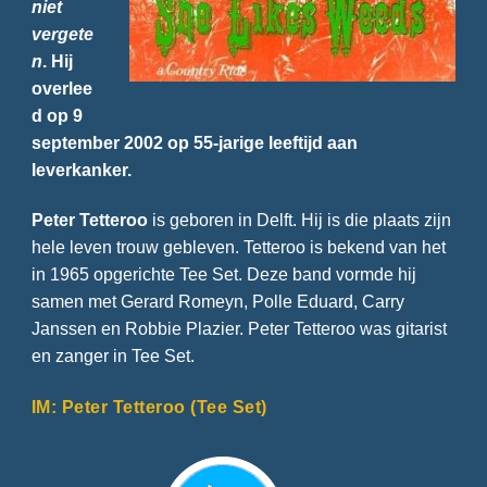
niet
vergete
n
. Hij
overlee
d op 9
september 2002 op 55-jarige leeftijd aan
leverkanker.
Peter Tetteroo
is geboren in Delft. Hij is die plaats zijn
hele leven trouw gebleven. Tetteroo is bekend van het
in 1965 opgerichte Tee Set. Deze band vormde hij
samen met Gerard Romeyn, Polle Eduard, Carry
Janssen en Robbie Plazier. Peter Tetteroo was gitarist
en zanger in Tee Set.
IM: Peter Tetteroo (Tee Set)