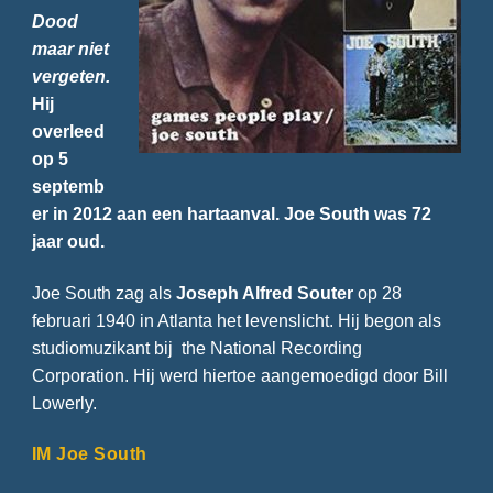
Dood
maar niet
vergeten.
Hij
overleed
op 5
septemb
er in 2012 aan een hartaanval. Joe South was 72
jaar oud.
Joe South zag als
Joseph Alfred Souter
op 28
februari 1940 in Atlanta het levenslicht. Hij begon als
studiomuzikant bij the National Recording
Corporation. Hij werd hiertoe aangemoedigd door Bill
Lowerly.
IM Joe South