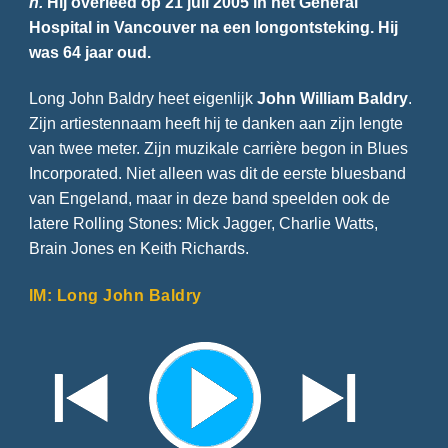
n.
Hij overleed op 21 juli 2005 in het General
Hospital in Vancouver na een longontsteking. Hij
was 64 jaar oud.
Long John Baldry heet eigenlijk
John William Baldry
.
Zijn artiestennaam heeft hij te danken aan zijn lengte
van twee meter. Zijn muzikale carrière begon in Blues
Incorporated. Niet alleen was dit de eerste bluesband
van Engeland, maar in deze band speelden ook de
latere Rolling Stones: Mick Jagger, Charlie Watts,
Brain Jones en Keith Richards.
IM: Long John Baldry