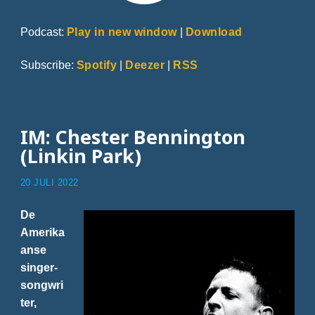
Podcast:
Play in new window
|
Download
Subscribe:
Spotify
|
Deezer
|
RSS
IM: Chester Bennington
(Linkin Park)
20 JULI 2022
De
Amerika
anse
singer-
songwri
ter,