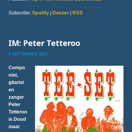
Subscribe:
Spotify
|
Deezer
|
RSS
IM: Peter Tetteroo
9 SEPTEMBER 2022
Compo
nist,
gitarist
en
zanger
Peter
Tetteroo
is
Dood
maar