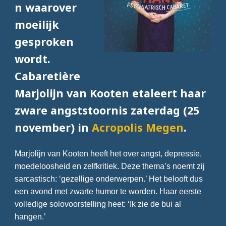
n waarover
moeilijk
gesproken
wordt.
Cabaretière
Marjolijn van Kooten etaleert haar
zware angststoornis zaterdag (25
november) in
Acropolis Megen
.
Marjolijn van Kooten heeft het over angst, depressie,
moedeloosheid en zelfkritiek. Deze thema’s noemt zij
sarcastisch: ‘gezellige onderwerpen.’ Het belooft dus
een avond met zwarte humor te worden. Haar eerste
volledige solovoorstelling heet: ‘Ik zie de bui al
hangen.’