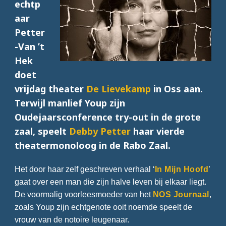
echtp
aar
Petter
-Van ’t
Hek
doet
vrijdag theater
De Lievekamp
in Oss aan.
Terwijl manlief Youp zijn
Oudejaarsconference try-out in de grote
zaal, speelt
Debby Petter
haar vierde
theatermonoloog in de Rabo Zaal.
Het door haar zelf geschreven verhaal ‘
In Mijn Hoofd
’
gaat over een man die zijn halve leven bij elkaar liegt.
De voormalig voorleesmoeder van het
NOS Journaal
,
zoals Youp zijn echtgenote ooit noemde speelt de
vrouw van de notoire leugenaar.