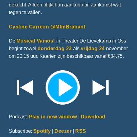
gekocht. Alleen blijkt hun aankoop bij aankomst wat
tegen te vallen.
Cystine Carreon @MfmBrabant
De
Musical Vamos!
in Theater De Lievekamp in Oss
begint zowel
donderdag 23
als
vrijdag 24
november
om 20:15 uur. Kaarten zijn beschikbaar vanaf €34,75.
Podcast:
Play in new window
|
Download
Subscribe:
Spotify
|
Deezer
|
RSS