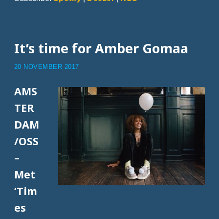
It’s time for Amber Gomaa
20 NOVEMBER 2017
AMS
TER
DAM
/OSS
–
Met
‘Tim
es