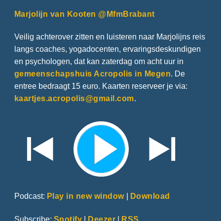
Marjolijn van Kooten @MfmBrabant
Veilig achterover zitten en luisteren naar Marjolijns reis
langs coaches, yogadocenten, ervaringsdeskundigen
en psychologen, dat kan zaterdag om acht uur in
gemeenschapshuis Acropolis in Megen
. De
entree bedraagt 15 euro. Kaarten reserveer je via:
kaartjes.acropolis@gmail.com
.
Podcast:
Play in new window
|
Download
Subscribe:
Spotify
|
Deezer
|
RSS