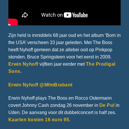
Zijn held is inmiddels 68 jaar oud en het album ‘Born in
the USA’ verscheen 33 jaar geleden. Met The Boss
heeft Nyhoff gemeen dat ze allebei ooit op Pinkpop
stonden. Bruce Springsteen voor het eerst in 2009.
Erwin Nyhoff
vijftien jaar eerder met
The Prodigal
Sons
.
Erwin Nyhoff @MfmBrabant
Erwin Nyhoff plays The Boss en Rocco Ostermann
covert Johnny Cash zondag 26 november in
De Pul
in
Uden. De aanvang voor dit dubbelconcert is half zes.
Kaarten kosten 16 euro 95
.