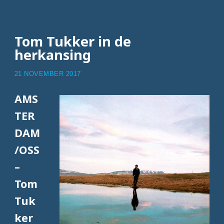
Tom Tukker in de
herkansing
21 NOVEMBER 2017
AMS
TER
DAM
/OSS
–
Tom
Tuk
ker