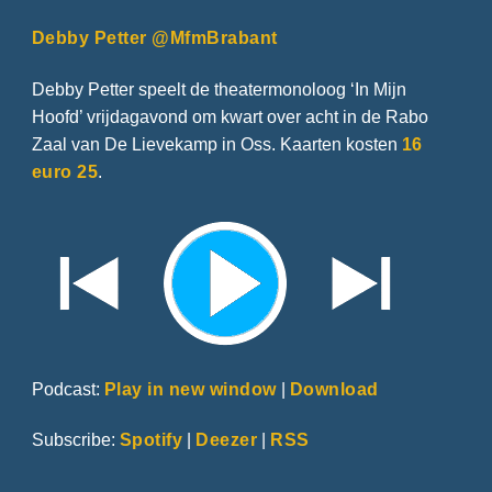
Debby Petter @MfmBrabant
Debby Petter speelt de theatermonoloog ‘In Mijn
Hoofd’ vrijdagavond om kwart over acht in de Rabo
Zaal van De Lievekamp in Oss. Kaarten kosten
16
euro 25
.
Podcast:
Play in new window
|
Download
Subscribe:
Spotify
|
Deezer
|
RSS