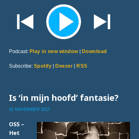
Podcast:
Play in new window
|
Download
Subscribe:
Spotify
|
Deezer
|
RSS
Is ‘in mijn hoofd’ fantasie?
15 NOVEMBER 2017
OSS –
Het