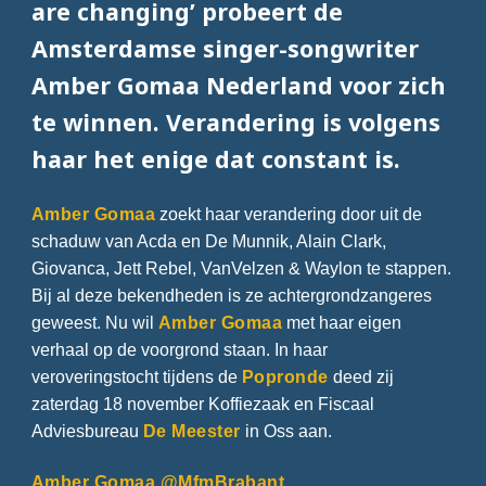
are changing’ probeert de
Amsterdamse singer-songwriter
Amber Gomaa Nederland voor zich
te winnen. Verandering is volgens
haar het enige dat constant is.
Amber Gomaa
zoekt haar verandering door uit de
schaduw van Acda en De Munnik, Alain Clark,
Giovanca, Jett Rebel, VanVelzen & Waylon te stappen.
Bij al deze bekendheden is ze achtergrondzangeres
geweest. Nu wil
Amber Gomaa
met haar eigen
verhaal op de voorgrond staan. In haar
veroveringstocht tijdens de
Popronde
deed zij
zaterdag 18 november Koffiezaak en Fiscaal
Adviesbureau
De Meester
in Oss aan.
Amber Gomaa @MfmBrabant