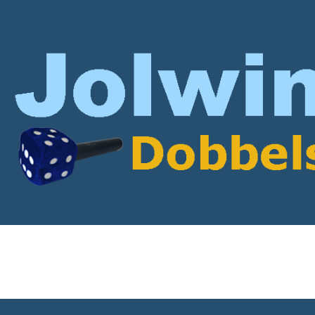
rticles with All the Ans