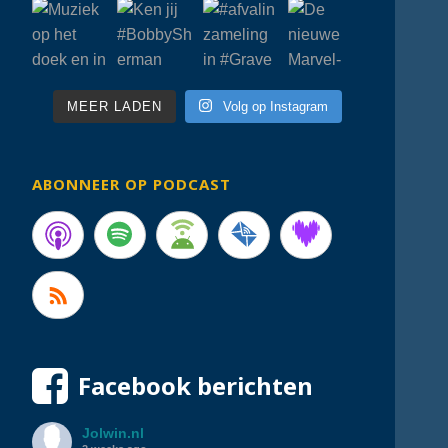
MEER LADEN
Volg op Instagram
ABONNEER OP PODCAST
Facebook berichten
Jolwin.nl