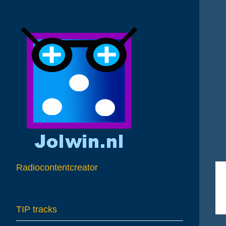
A
Radiocontentcreator
TIP tracks