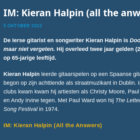
IM: Kieran Halpin (all the anw
5 OKTOBER 2022
De Ierse gitarist en songwriter Kieran Halpin is
Do
maar niet vergeten.
Hij overleed twee jaar gelden (
op 65-jarige leeftijd.
Kieran Halpin
leerde gitaarspelen op een Spaanse gita
begon op zijn achttiende als straatmuzikant in Dublin. 
clubs kwam kwam hij artiesten als Christy Moore, Paul
en Andy Irvine tegen. Met Paul Ward won hij
The Lette
Song Festival
in 1974.
IM: Kieran Halpin (All the Answers)