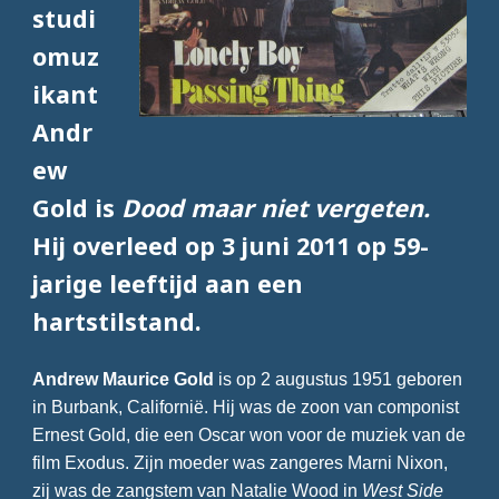
studi
omuz
ikant
Andr
ew
Gold is
Dood maar niet vergeten.
Hij overleed op 3 juni 2011 op 59-
jarige leeftijd aan een
hartstilstand.
Andrew Maurice Gold
is op 2 augustus 1951 geboren
in Burbank, Californië. Hij was de zoon van componist
Ernest Gold, die een Oscar won voor de muziek van de
film Exodus. Zijn moeder was zangeres Marni Nixon,
zij was de zangstem van Natalie Wood in
West Side