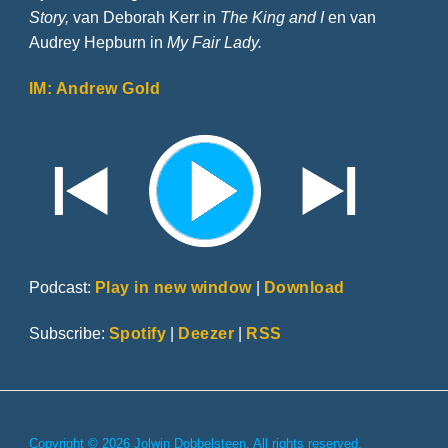
Story,
van Deborah Kerr in
The King and I
en van
Audrey Hepburn in
My Fair Lady.
IM: Andrew Gold
Podcast:
Play in new window
|
Download
Subscribe:
Spotify
|
Deezer
|
RSS
Copyright © 2026 Jolwin Dobbelsteen. All rights reserved.