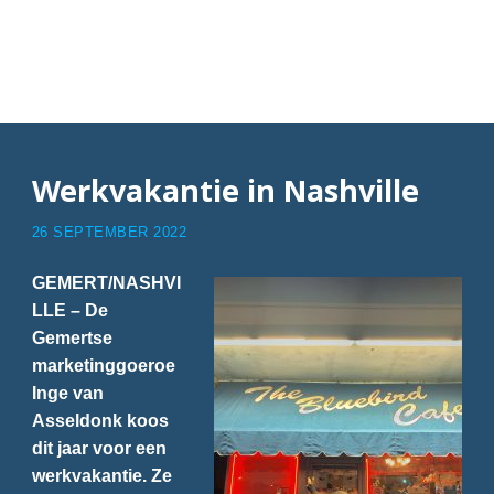
Articles with Angie
Flare
Werkvakantie in Nashville
26 SEPTEMBER 2022
GEMERT/NASHVI
LLE – De
Gemertse
marketinggoeroe
Inge van
Asseldonk koos
dit jaar voor een
werkvakantie. Ze