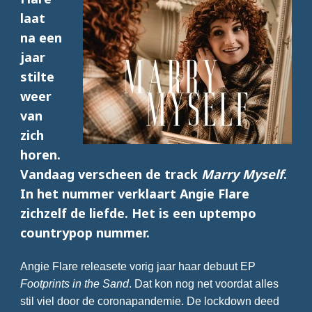
laat
na een
jaar
stilte
weer
van
zich
horen.
Vandaag verscheen de track
Marry Myself
.
In het nummer verklaart Angie Flare
zichzelf de liefde. Het is een uptempo
countrypop nummer.
Angie Flare releasete vorig jaar haar debuut EP
Footprints in the Sand
. Dat kon nog net voordat alles
stil viel door de coronapandemie. De lockdown deed