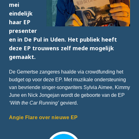
mei
eindelijk
haar EP
presenter
en in De Pul in Uden. Het publiek heeft
deze EP trouwens zelf mede mogelijk
gemaakt.
De Gemertse zangeres haalde via crowdfunding het
budget op voor deze EP. Met muzikale ondersteuning
van bevriende singer-songwriters Sylvia Aimee, Kimmy
June en Nick Jongejan wordt de geboorte van de EP
‘With the Car Running’
gevierd.
Angie Flare over nieuwe EP