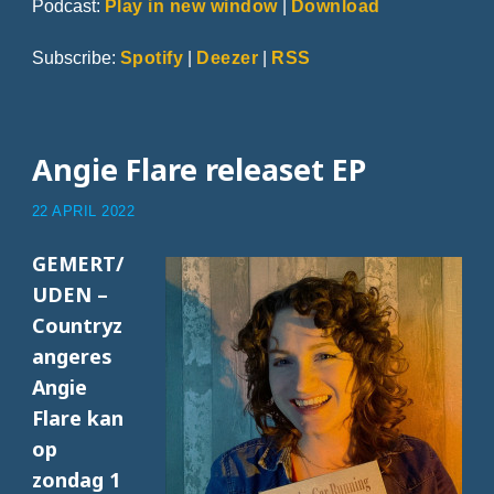
Podcast:
Play in new window
|
Download
Subscribe:
Spotify
|
Deezer
|
RSS
Angie Flare releaset EP
22 APRIL 2022
GEMERT/
UDEN –
Countryz
angeres
Angie
Flare kan
op
zondag 1