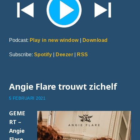
Podcast:
Play in new window
|
Download
Subscribe:
Spotify
|
Deezer
|
RSS
Angie Flare trouwt zichelf
5 FEBRUARI 2021
GEME
RT –
Angie
Flare