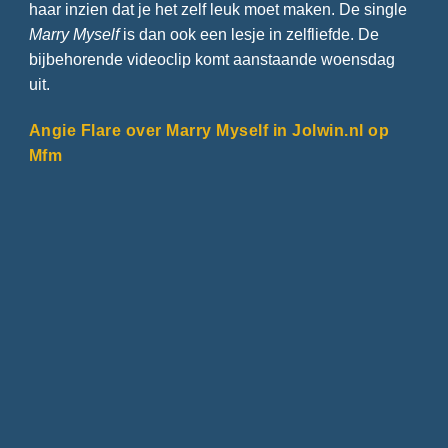
haar inzien dat je het zelf leuk moet maken. De single
Marry Myself
is dan ook een lesje in zelfliefde. De
bijbehorende videoclip komt aanstaande woensdag
uit.
Angie Flare over Marry Myself in Jolwin.nl op
Mfm