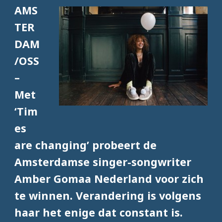
AMS
TER
DAM
/OSS
–
Met
‘Tim
es
are changing’ probeert de
Amsterdamse singer-songwriter
Amber Gomaa Nederland voor zich
te winnen. Verandering is volgens
haar het enige dat constant is.