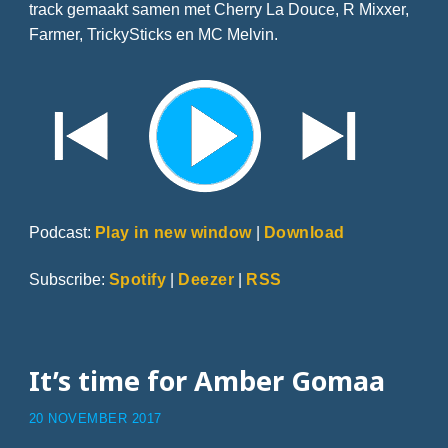
track gemaakt samen met Cherry La Douce, R Mixxer,
Farmer, TrickySticks en MC Melvin.
Podcast:
Play in new window
|
Download
Subscribe:
Spotify
|
Deezer
|
RSS
It’s time for Amber Gomaa
20 NOVEMBER 2017