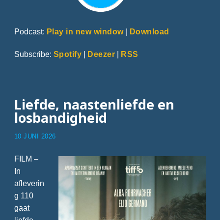
Podcast:
Play in new window
|
Download
Subscribe:
Spotify
|
Deezer
|
RSS
Liefde, naastenliefde en
losbandigheid
10 JUNI 2026
FILM –
In
afleverin
g 110
gaat