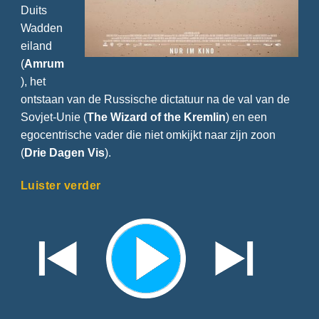
Duits
Wadden
eiland
(
Amrum
), het
ontstaan van de Russische dictatuur na de val van de
Sovjet-Unie (
The Wizard of the Kremlin
) en een
egocentrische vader die niet omkijkt naar zijn zoon
(
Drie Dagen Vis
).
Luister verder