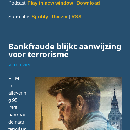
Podcast:
Play in new window
|
Download
Subscribe:
Spotify
|
Deezer
|
RSS
Bankfraude blijkt aanwijzing
voor terrorisme
20 MEI 2026
FILM –
In
afleverin
g 95
leidt
bankfrau
de naar
terrorism