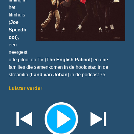
het
filmhuis
(
Joe
Speedb
oot
),
een
neergest
orte piloot op TV (
The English Patient
) en drie
families die samenkomen in de hoofdstad in de
streamtip (
Land van Johan
) in de podcast 75.
Luister verder