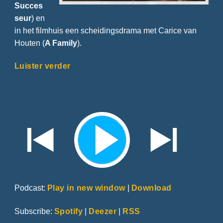
Succes
seur
) en
in het filmhuis een scheidingsdrama met Carice van
Houten (
A Family
).
Luister verder
Podcast:
Play in new window
|
Download
Subscribe:
Spotify
|
Deezer
|
RSS