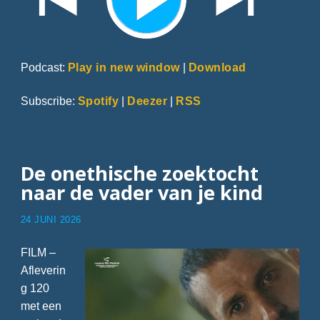
Podcast:
Play in new window
|
Download
Subscribe:
Spotify
|
Deezer
|
RSS
De onethische zoektocht
naar de vader van je kind
24 JUNI 2026
FILM –
Afleverin
g 120
met een