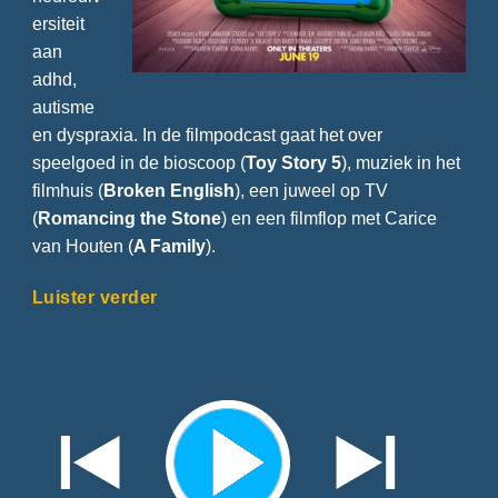
ersiteit
aan
adhd,
autisme
en dyspraxia. In de filmpodcast gaat het over
speelgoed in de bioscoop (
Toy Story 5
), muziek in het
filmhuis (
Broken English
), een juweel op TV
(
Romancing the Stone
) en een filmflop met Carice
van Houten (
A Family
).
Luister verder