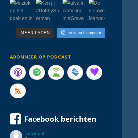
MEER LADEN
Volg op Instagram
ABONNEER OP PODCAST
Facebook berichten
Jolwin.nl