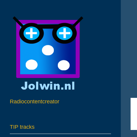
A
Radiocontentcreator
TIP tracks