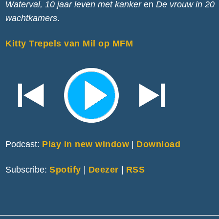
Waterval,
10 jaar leven met kanker
en
De vrouw in 20
wachtkamers
.
Kitty Trepels van Mil op MFM
Podcast:
Play in new window
|
Download
Subscribe:
Spotify
|
Deezer
|
RSS