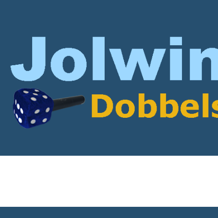
rticles with dialoog