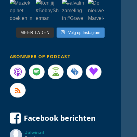
MEER LADEN
Volg op Instagram
ABONNEER OP PODCAST
Facebook berichten
Jolwin.nl