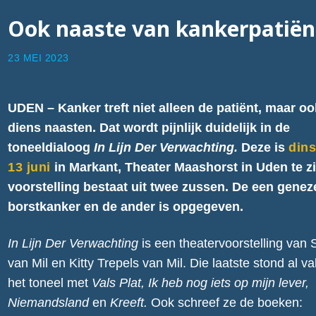
Ook naaste van kankerpatiënt
23 MEI 2023
UDEN – Kanker treft niet alleen de patiënt, maar oo
diens naasten. Dat wordt pijnlijk duidelijk in de
toneeldialoog
In Lijn Der Verwachting.
Deze is
din
13 juni
in Markant, Theater Maashorst in Uden te z
voorstelling bestaat uit twee zussen. De een gene
borstkanker en de ander is opgegeven.
In Lijn Der Verwachting
is een theatervoorstelling van
van Mil en Kitty Trepels van Mil. Die laatste stond al v
het toneel met
Vals Plat, Ik heb nog iets op mijn lever,
Niemandsland
en
Kreeft.
Ook schreef ze de boeken: