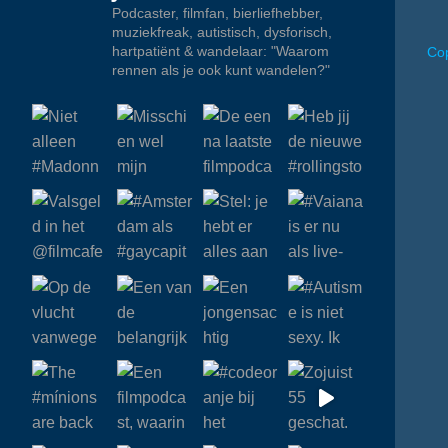
Podcaster, filmfan, bierliefhebber,
muziekfreak, autistisch, dysforisch,
hartpatiënt & wandelaar: "Waarom
Cop
rennen als je ook kunt wandelen?"