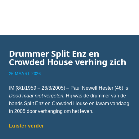
Articles with Don’t
dream it’s over
Drummer Split Enz en
Crowded House verhing zich
26 MAART 2026
IM (8/1/1959 – 26/3/2005) – Paul Newell Hester (46) is
Dood maar niet vergeten.
Hij was de drummer van de
bands Split Enz en Crowded House en kwam vandaag
in 2005 door verhanging om het leven.
Luister verder