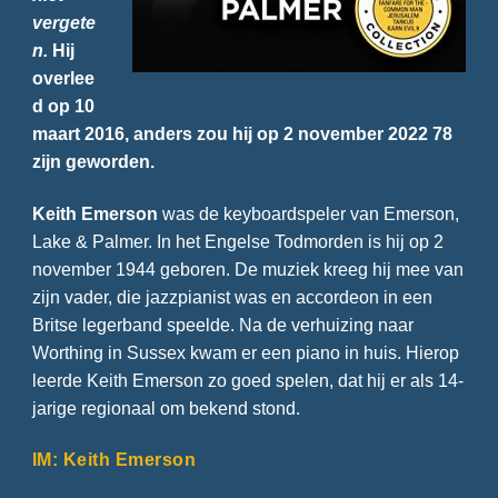
vergete
n.
Hij
overlee
d op 10
maart 2016, anders zou hij op 2 november 2022 78
zijn geworden.
Keith Emerson
was de keyboardspeler van Emerson,
Lake & Palmer. In het Engelse Todmorden is hij op 2
november 1944 geboren. De muziek kreeg hij mee van
zijn vader, die jazzpianist was en accordeon in een
Britse legerband speelde. Na de verhuizing naar
Worthing in Sussex kwam er een piano in huis. Hierop
leerde Keith Emerson zo goed spelen, dat hij er als 14-
jarige regionaal om bekend stond.
IM: Keith Emerson