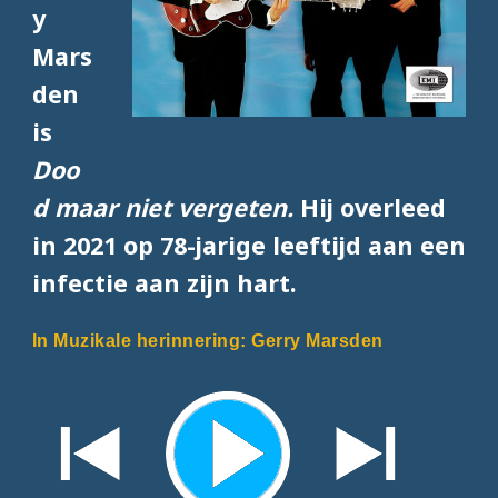
y
Mars
den
is
Doo
d maar niet vergeten.
Hij overleed
in 2021 op 78-jarige leeftijd aan een
infectie aan zijn hart.
In Muzikale herinnering: Gerry Marsden