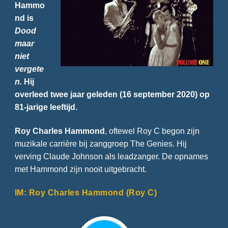
Hammo
nd is
Dood
maar
niet
vergete
n.
Hij
overleed twee jaar geleden (16 september 2020) op
81-jarige leeftijd.
Roy Charles Hammond
, oftewel Roy C begon zijn
muzikale carrière bij zanggroep The Genies. Hij
verving Claude Johnson als leadzanger. De opnames
met Hammond zijn nooit uitgebracht.
IM: Roy Charles Hammond (Roy C)