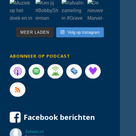
MEER LADEN
Volg op Instagram
ABONNEER OP PODCAST
Facebook berichten
Jolwin.nl