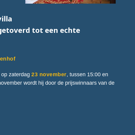
illa
getoverd tot een echte
wenhof
g op zaterdag
23 november
, tussen 15:00 en
november wordt hij door de prijswinnaars van de