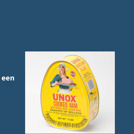
r een