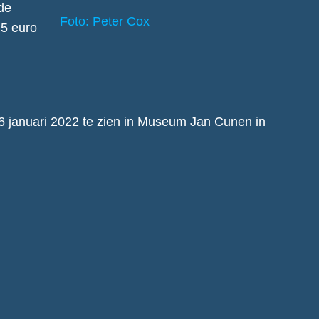
de
Foto: Peter Cox
 5 euro
t 16 januari 2022 te zien in Museum Jan Cunen in