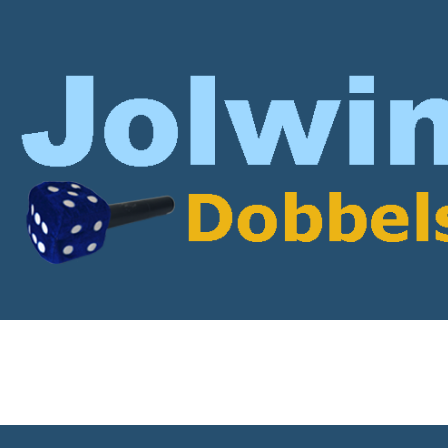
rticles with Jan Cunen