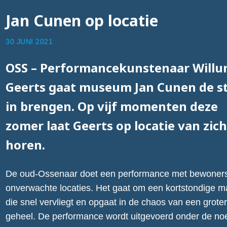
Jan Cunen op locatie
30 JUNI 2021
OSS – Performancekunstenaar Will
Geerts gaat museum Jan Cunen de s
in brengen. Op vijf momenten deze
zomer laat Geerts op locatie van zic
horen.
De oud-Ossenaar doet een performance met bewoner
onverwachte locaties. Het gaat om een kortstondige m
die snel vervliegt en opgaat in de chaos van een grote
geheel. De performance wordt uitgevoerd onder de n