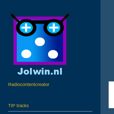
A
Radiocontentcreator
TIP tracks