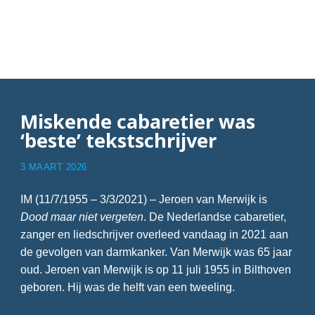
Articles with Jeroen van
Merwijk
Miskende cabaretier was
‘beste’ tekstschrijver
3 MAART 2026
IM (11/7/1955 – 3/3/2021) – Jeroen van Merwijk is
Dood maar niet vergeten
. De Nederlandse cabaretier,
zanger en liedschrijver overleed vandaag in 2021 aan
de gevolgen van darmkanker. Van Merwijk was 65 jaar
oud. Jeroen van Merwijk is op 11 juli 1955 in Bilthoven
geboren. Hij was de helft van een tweeling.