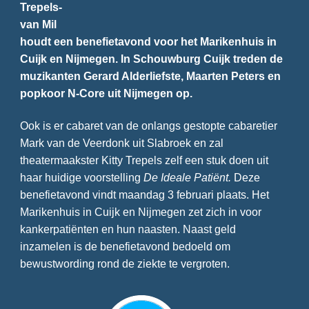
Trepels-
van Mil
houdt een benefietavond voor het Marikenhuis in
Cuijk en Nijmegen. In Schouwburg Cuijk treden de
muzikanten Gerard Alderliefste, Maarten Peters en
popkoor N-Core uit Nijmegen op.
Ook is er cabaret van de onlangs gestopte cabaretier
Mark van de Veerdonk uit Slabroek en zal
theatermaakster Kitty Trepels zelf een stuk doen uit
haar huidige voorstelling
De Ideale Patiënt.
Deze
benefietavond vindt maandag 3 februari plaats. Het
Marikenhuis in Cuijk en Nijmegen zet zich in voor
kankerpatiënten en hun naasten. Naast geld
inzamelen is de benefietavond bedoeld om
bewustwording rond de ziekte te vergroten.