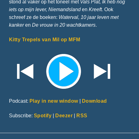
stond al vaker op het toneel met
Vals Plat, Ik heb nog
iets op mijn lever, Niemandsland
en
Kreeft.
Ook
schreef ze de boeken:
Waterval,
10 jaar leven met
kanker
en
De vrouw in 20 wachtkamers
.
Kitty Trepels van Mil op MFM
Podcast:
Play in new window
|
Download
Subscribe:
Spotify
|
Deezer
|
RSS