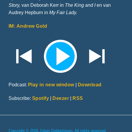
Story,
van Deborah Kerr in
The King and I
en van
Audrey Hepburn in
My Fair Lady.
IM: Andrew Gold
Podcast:
Play in new window
|
Download
Subscribe:
Spotify
|
Deezer
|
RSS
Copyright © 2026 Jolwin Dobbelsteen. All rights reserved.