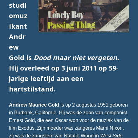
studi
omuz
ikant
Andr
ew
Gold is
Dood maar niet vergeten.
Hij overleed op 3 juni 2011 op 59-
jarige leeftijd aan een
hartstilstand.
Andrew Maurice Gold
is op 2 augustus 1951 geboren
in Burbank, Californië. Hij was de zoon van componist
Ernest Gold, die een Oscar won voor de muziek van de
film Exodus. Zijn moeder was zangeres Marni Nixon,
zij was de zangstem van Natalie Wood in
West Side