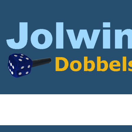
rticles with Mick Stende