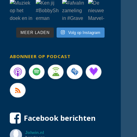
MEER LADEN
Volg op Instagram
ABONNEER OP PODCAST
Facebook berichten
Jolwin.nl