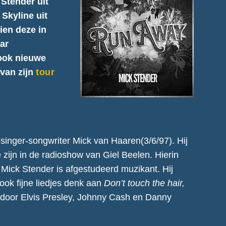
 Stender uit
Skyline uit
ien deze in
aar
ook nieuwe
 van zijn
tour
 singer-songwriter Mick van Haaren(3/6/97). Hij
 zijn in de radioshow van Giel Beelen. Hierin
Mick Stender is afgestudeerd muzikant. Hij
 ook fijne liedjes denk aan
Don’t touch the hair,
 door Elvis Presley, Johnny Cash en Danny