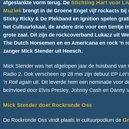
afgeslankte vorm terug. De
Stichting Hart voor Li
Muziek
brengt in de Groene Engel vijf rockacts bij 
Sticky Ricky & De Plekband en Ignition spelen grati
het Cultuurlokaal, de andere drie voor een tientje i
grote zaal. Dit zijn de rockcoverband Lukazz uit We
The Dutch Horsemen en
en Americana en rock ’n ro
zanger Mick Stender uit Heesch.
Mick Stender was het afgelopen jaar de huisband van 
Radio 2. Ook verscheen op 28 mei zijn debuut EP
Let’
’n Roll again
uit. Dit leverde hem een nominatie voor 
beïnvloed door Elvis Presley, Johnny Cash en Danny V
Mick Stender doet Rockronde Oss
De Rockronde Oss vindt plaats in cultuurpodium de
Gr