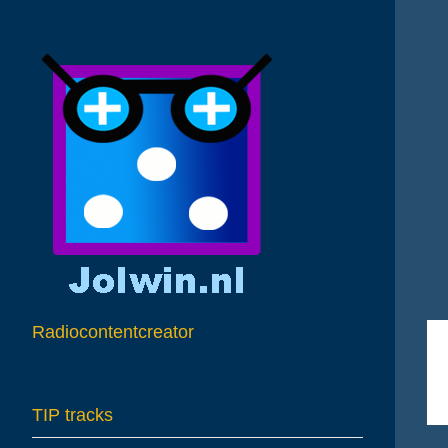
A
Radiocontentcreator
TIP tracks