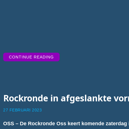
“TIPTRACKS
CONTINUE READING
WEEK
10”
Rockronde in afgeslankte vo
27 FEBRUARI 2023
OSS – De Rockronde Oss keert komende zaterdag 