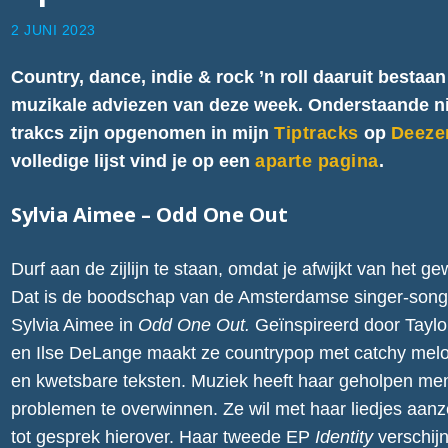
2 JUNI 2023
Country, dance, indie & rock ’n roll daaruit bestaan
muzikale adviezen van deze week. Onderstaande 
trakcs zijn opgenomen in mijn
Tiptracks
op
Deeze
volledige lijst vind je op een
aparte pagina
.
Sylvia Aimee – Odd One Out
Durf aan de zijlijn te staan, omdat je afwijkt van het g
Dat is de boodschap van de Amsterdamse singer-song
Sylvia Aimee in
Odd One Out.
Geïnspireerd door Taylo
en Ilse DeLange maakt ze countrypop met catchy mel
en kwetsbare teksten. Muziek heeft haar geholpen me
problemen te overwinnen. Ze wil met haar liedjes aanz
tot gesprek hierover. Haar tweede EP
Identity
verschijn