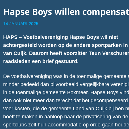
Hapse Boys willen compensat
14 JANUARI 2025
HAPS – Voetbalvereniging Hapse Boys wil niet
achtergesteld worden op de andere sportparken in
van Cuijk. Daarom heeft voorzitter Teun Verschuren
raadsleden een brief gestuurd.
De voetbalvereniging was in de toenmalige gemeente 
minder bedeeld dan bijvoorbeeld vergelijkbare verenig
in de toenmalige gemeente Boxmeer. Hapse Boys vind
dan ook niet meer dan terecht dat het gecompenseerd
voor kosten, die de gemeente Land van Cuijk bij hen n
hoeft te maken in aanloop naar de privatisering van d
sportclubs zelf hun accommodatie op orde gaan houde