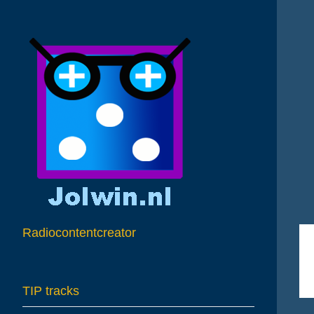
A
Radiocontentcreator
TIP tracks