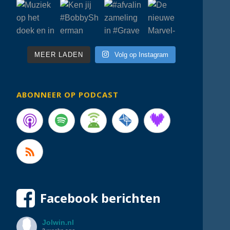
MEER LADEN
Volg op Instagram
ABONNEER OP PODCAST
Facebook berichten
Jolwin.nl