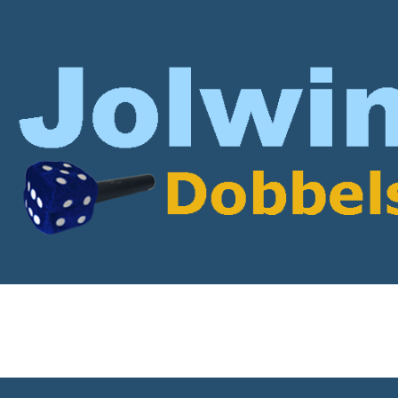
rticles with onderhoud