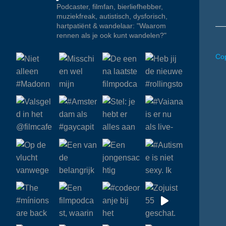
Podcaster, filmfan, bierliefhebber,
muziekfreak, autistisch, dysforisch,
hartpatiënt & wandelaar: "Waarom
rennen als je ook kunt wandelen?"
Cop