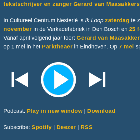
tekstschrijver en zanger Gerard van Maasakkers
In Cultureel Centrum Nesterlé is
Ik Loop
zaterdag
te 
november
in de Verkadefabriek in Den Bosch en
25 
Vanaf april volgend jaar toert
Gerard van Maasakker
op 1 mei in het
Parktheaer
in Eindhoven. Op
7 mei
s
Podcast:
Play in new window
|
Download
Subscribe:
Spotify
|
Deezer
|
RSS