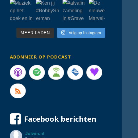
MEER LADEN
Volg op Instagram
ABONNEER OP PODCAST
Facebook berichten
Jolwin.nl