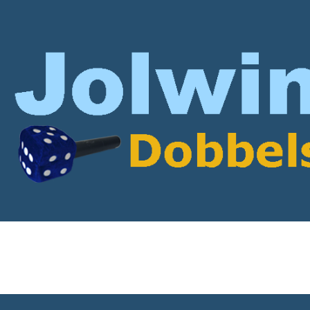
rticles with Parktheater