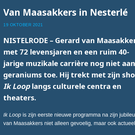
Van Maasakkers in Nesterlé
19 OKTOBER 2021
NISTELRODE – Gerard van Maasakker
met 72 levensjaren en een ruim 40-
jarige muzikale carrière nog niet aa
geraniums toe. Hij trekt met zijn sh
Ik Loop
langs culturele centra en
theaters.
Ik Loop
is zijn eerste nieuwe programma na zijn jubile
van Maasakkers niet alleen gevoelig, maar ook actueel