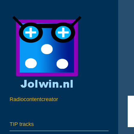
A
Radiocontentcreator
TIP tracks