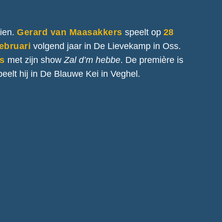
zien.
Gerard van Maasakkers
speelt op
28
februari
volgend jaar in De Lievekamp in Oss.
s
met zijn show
Zal d’m hebbe
. De première is
peelt hij in De Blauwe Kei in Veghel.