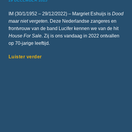
29 DECEMBER 2025
IM (30/1/1952 – 29/12/2022) – Margriet Eshuijs is
Dood
maar niet vergeten
. Deze Nederlandse zangeres en
frontvrouw van de band Lucifer kennen we van de hit
House For Sale
. Zij is ons vandaag in 2022 ontvallen
op 70-jarige leeftijd.
Luister verder