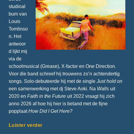
studioal
bum van
Louis
Tomlinso
n. Het
antwoor
d lijkt mij
via de
schoolmusical (Grease), X-factor en One Direction.
Voor die band schreef hij trouwens zo’n achtendertig
songs. Solo-debuteerde hij met de single
Just hold on
een samenwerking met dj Steve Aoki. Na
Walls
uit
2020 en
Faith in the Future
uit 2022 vraagt hij zich
anno 2026 af hoe hij hier is beland met de fijne
popplaat
How Did I Get Here?
Luister verder