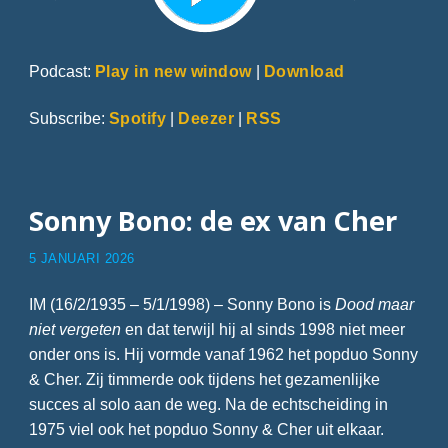
Podcast:
Play in new window
|
Download
Subscribe:
Spotify
|
Deezer
|
RSS
Sonny Bono: de ex van Cher
5 JANUARI 2026
IM (16/2/1935 – 5/1/1998) – Sonny Bono is
Dood maar
niet vergeten
en dat terwijl hij al sinds 1998 niet meer
onder ons is. Hij vormde vanaf 1962 het popduo Sonny
& Cher. Zij timmerde ook tijdens het gezamenlijke
succes al solo aan de weg. Na de echtscheiding in
1975 viel ook het popduo Sonny & Cher uit elkaar.