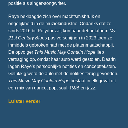
positie als singer-songwriter.
Raye beklaagde zich over machtsmisbruik en
ongelijkheid in de muziekindustrie. Ondanks dat ze
sinds 2016 bij Polydor zat, kon haar debuutalbum
My
21st Century Blues
pas verschijnen in 2023 toen ze
inmiddels gebroken had met de platenmaatschappij.
De opvolger
This Music May Contain Hope
liep
vertraging op, omdat haar auto werd gestolen. Daarin
lagen Raye’s persoonlijke notities en conceptteksten.
Gelukkig werd de auto met de notities terug gevonden.
This Music May Contain Hope
bestaat in elk geval uit
een mix van dance, pop, soul, R&B en jazz.
Luister verder