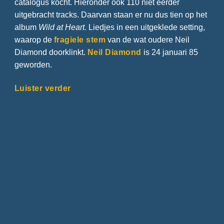
catalogus kocht. Hieronder ook 110 niet eerder
uitgebracht tracks. Daarvan staan er nu dus tien op het
album
Wild at Heart.
Liedjes in een uitgeklede setting,
waarop de
fragiele stem
van de wat oudere Neil
Diamond doorklinkt.
Neil Diamond
is 24 januari 85
geworden.
Luister verder