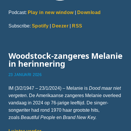
Podcast:
Play in new window
|
Download
Subscribe:
Spotify
|
Deezer
|
RSS
Woodstock-zangeres Melanie
in herinnering
23 JANUARI 2026
IM (3/2/1947 – 23/1/2024) – Melanie is
Dood maar niet
vergeten
. De Amerikaanse zangeres Melanie overleed
vandaag in 2024 op 76-jarige leeftijd. De singer-
songwriter had rond 1970 haar grootste hits,
zoals
Beautiful People
en
Brand New Key.
Luister verder