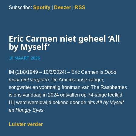
Subscribe:
Spotify
|
Deezer
|
RSS
Eric Carmen niet geheel ‘All
by Myself’
10 MAART 2026
IM (11/8/1949 – 10/3/2024) – Eric Carmen is
Dood
maar niet vergeten
. De Amerikaanse zanger,
songwriter en voormalig frontman van The Raspberries
is ons vandaag in 2024 ontvallen op 74-jarige leeftijd.
Hij werd wereldwijd bekend door de hits
All by Myself
en
Hungry Eyes
.
Luister verder