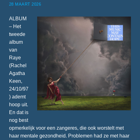
28 MAART 2026
ALBUM
– Het
tweede
album
van
Raye
(Rachel
Agatha
Keen,
24/10/97
) ademt
hoop uit.
En dat is
nog best
opmerkelijk voor een zangeres, die ook worstelt met
haar mentale gezondheid. Problemen had ze met haar