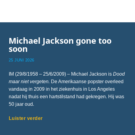
Articles with pop
Michael Jackson gone too
soon
25 JUNI 2026
IM (29/8/1958 – 25/6/2009) – Michael Jackson is
Dood
maar niet vergeten.
De Amerikaanse popster overleed
vandaag in 2009 in het ziekenhuis in Los Angeles
nadat hij thuis een hartstilstand had gekregen. Hij was
50 jaar oud.
Luister verder