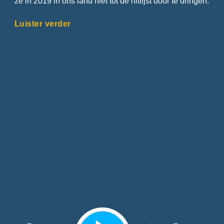
ze in 2019 in ons land niet tot de hitlijst door te dringen.
Luister verder