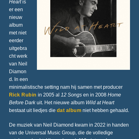
Heart
is
er een
nieuw
album
met niet
eerder
uitgebra
cht werk
van Neil
Diamon
d. In een
minimalistische setting nam hij samen met producer
Rick Rubin
in 2005 al
12 Songs
en in 2008
Home
Before Dark
uit. Het nieuwe album
Wild at Heart
bestaat uit liedjes die
dat album
niet hebben gehaald.
De muziek van Neil Diamond kwam in 2022 in handen
van de Universal Music Group, die de volledige