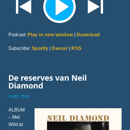
Podcast:
Play in new window
|
Download
Subscribe:
Spotify
|
Deezer
|
RSS
De reserves van Neil
Diamond
9 MEI 2026
ALBUM
– Met
Wild at