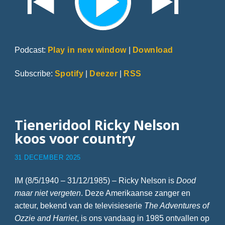
Podcast:
Play in new window
|
Download
Subscribe:
Spotify
|
Deezer
|
RSS
Tieneridool Ricky Nelson
koos voor country
31 DECEMBER 2025
IM (8/5/1940 – 31/12/1985) – Ricky Nelson is
Dood
maar niet vergeten
. Deze Amerikaanse zanger en
acteur, bekend van de televisieserie
The Adventures of
Ozzie and Harriet
, is ons vandaag in 1985 ontvallen op