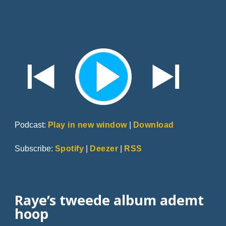
Podcast:
Play in new window
|
Download
Subscribe:
Spotify
|
Deezer
|
RSS
Raye’s tweede album ademt
hoop