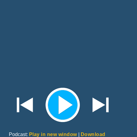
Podcast:
Play in new window
|
Download