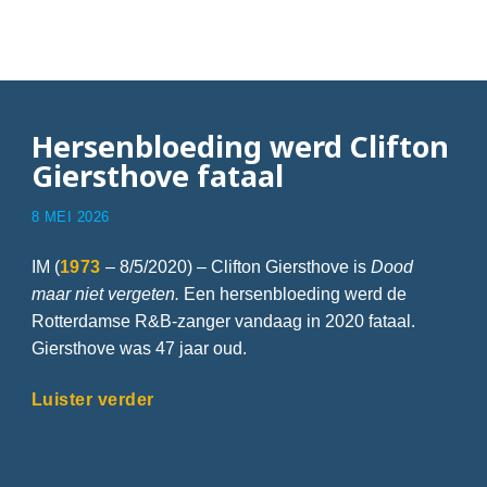
Articles with Romeo
Hersenbloeding werd Clifton
Giersthove fataal
8 MEI 2026
IM (
1973
– 8/5/2020) – Clifton Giersthove is
Dood
maar niet vergeten.
Een hersenbloeding werd de
Rotterdamse R&B-zanger vandaag in 2020 fataal.
Giersthove was 47 jaar oud.
Luister verder