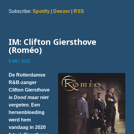
Subscribe:
Spotify
|
Deezer
|
RSS
IM: Clifton Giersthove
(Roméo)
8 MEI 2023
De Rotterdamse
R&B-zanger
Clifton Giersthove
is
Dood maar niet
vergeten.
Een
hersenbloeding
werd hem
vandaag in 2020