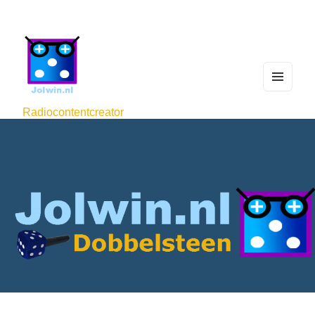
MEN
U
Radiocontentcreator
AND
WIDG
ETS