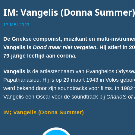
IM: Vangelis (Donna Summer
17 MEI 2023
De Griekse componist, muzikant en multi-instrumen
Vangelis is
Dood maar niet vergeten.
Hij stierf in 2
79-jarige leeftijd aan corona.
Vangelis
is de artiestennaam van Evanghelos Odysse
Papathanasiou. Hij is op 29 maart 1943 in Volos gebore
werd bekend door zijn soundtracks voor films. In 1982
Vangelis een Oscar voor de soundtrack bij
Chariots of 
IM; Vangelis (Donna Summer)