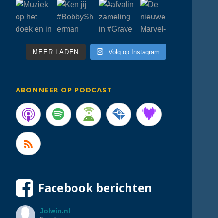
MEER LADEN
Volg op Instagram
ABONNEER OP PODCAST
Facebook berichten
Jolwin.nl