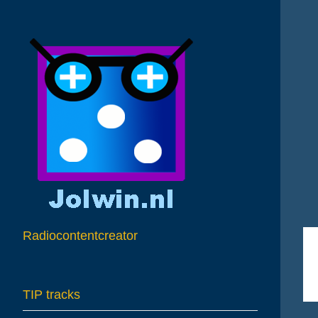
A
Radiocontentcreator
TIP tracks