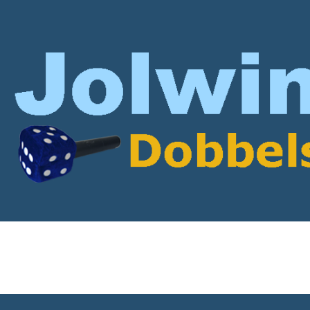
rticles with State of In