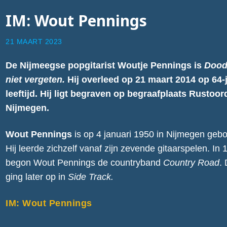
IM: Wout Pennings
21 MAART 2023
De Nijmeegse popgitarist Woutje Pennings is
Dood
niet vergeten.
Hij overleed op 21 maart 2014 op 64-
leeftijd. Hij ligt begraven op begraafplaats Rustoor
Nijmegen.
Wout Pennings
is op 4 januari 1950 in Nijmegen gebo
Hij leerde zichzelf vanaf zijn zevende gitaarspelen. In
begon Wout Pennings de countryband
Country Road
.
ging later op in
Side Track.
IM: Wout Pennings