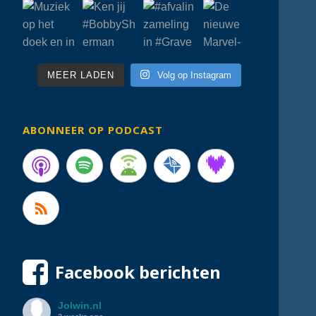
MEER LADEN
Volg op Instagram
ABONNEER OP PODCAST
Facebook berichten
Jolwin.nl