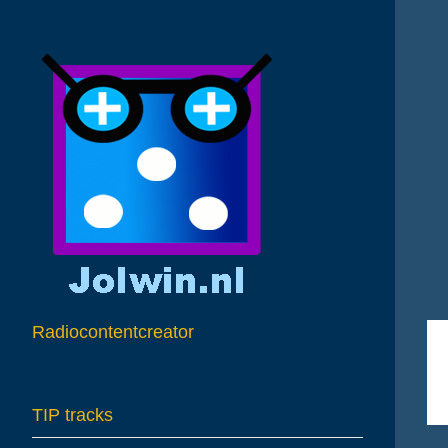
A
Radiocontentcreator
TIP tracks