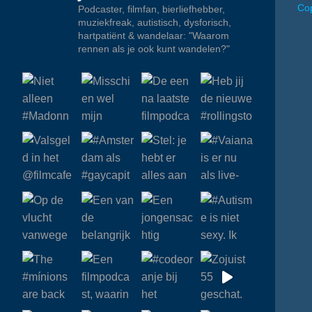
Cop
Podcaster, filmfan, bierliefhebber,
muziekfreak, autistisch, dysforisch,
hartpatiënt & wandelaar: "Waarom
rennen als je ook kunt wandelen?"