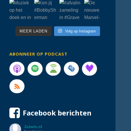
MEER LADEN
Volg op Instagram
ABONNEER OP PODCAST
Facebook berichten
Jolwin.nl