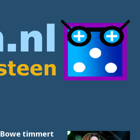
r Bowe timmert