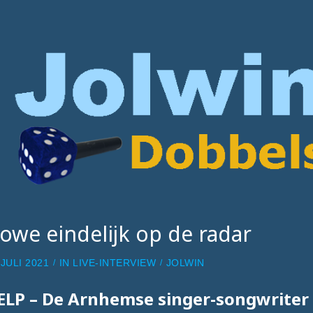
owe eindelijk op de radar
 JULI 2021
IN
LIVE-INTERVIEW
JOLWIN
ELP – De Arnhemse singer-songwrite