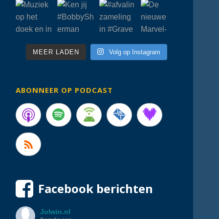
MEER LADEN
Volg op Instagram
ABONNEER OP PODCAST
Facebook berichten
Jolwin.nl