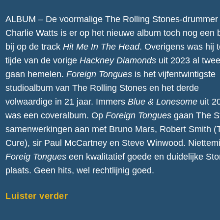
ALBUM – De voormalige The Rolling Stones-drummer
Charlie Watts is er op het nieuwe album toch nog een 
bij op de track
Hit Me In The Head
. Overigens was hij 
tijde van de vorige
Hackney Diamonds
uit 2023 al twee
gaan hemelen.
Foreign Tongues
is het vijfentwintigste
studioalbum van The Rolling Stones en het derde
volwaardige in 21 jaar. Immers
Blue & Lonesome
uit 2
was een coveralbum. Op
Foreign Tongues
gaan The S
samenwerkingen aan met Bruno Mars, Robert Smith (
Cure), sir Paul McCartney en Steve Winwood. Niettemi
Foreig Tongues
een kwalitatief goede en duidelijke St
plaats. Geen hits, wel rechtlijnig goed.
Luister verder