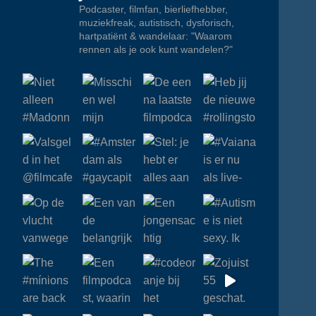
Podcaster, filmfan, bierliefhebber,
muziekfreak, autistisch, dysforisch,
hartpatiënt & wandelaar: "Waarom
rennen als je ook kunt wandelen?"