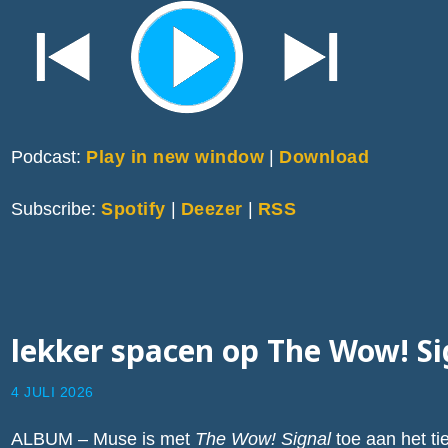
Podcast:
Play in new window
|
Download
Subscribe:
Spotify
|
Deezer
|
RSS
lekker spacen op The Wow! Si
4 JULI 2026
ALBUM – Muse is met
The Wow! Signal
toe aan het t