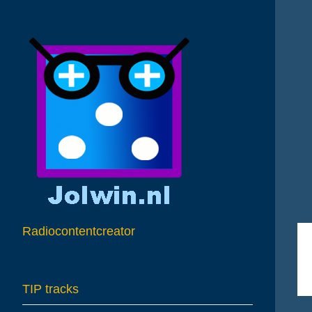
A
Radiocontentcreator
TIP tracks