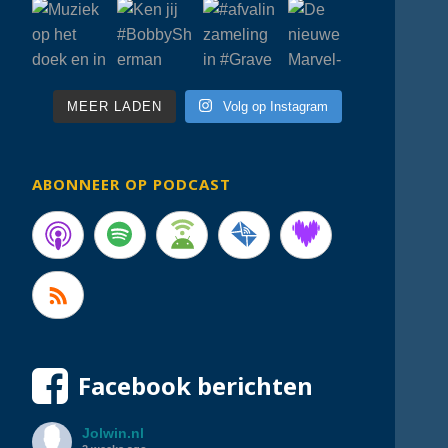
MEER LADEN
Volg op Instagram
ABONNEER OP PODCAST
Facebook berichten
Jolwin.nl