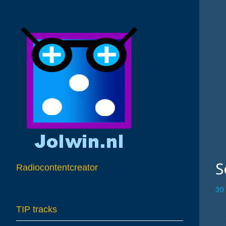
S
Radiocontentcreator
30
TIP tracks