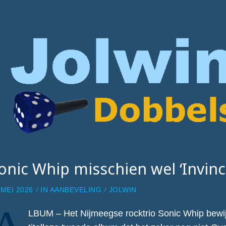
onic Whip misschien wel ‘Invinci
 MEI 2026
IN
AANBEVELING
JOLWIN
LBUM – Het Nijmeegse rocktrio Sonic Whip bewij