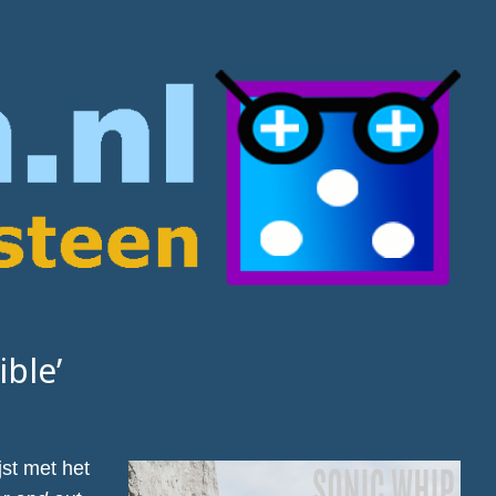
ble’
st met het