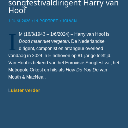
songfestivaldirigent Harry van
Hoof
1 JUNI 2026
IN
PORTRET
JOLWIN
I
M (16/3/1943 – 1/6/2024) – Harry van Hoof is
Dood maar niet vergeten
. De Nederlandse
dirigent, componist en arrangeur overleed
vandaag in 2024 in Eindhoven op 81-jarige leeftijd.
Van Hoof is bekend van het Eurovisie Songfestival, het
Metropole Orkest en hits als
How Do You Do
van
Mouth & MacNeal.
L
uister verder