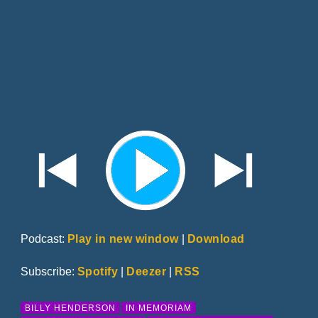
Podcast:
Play in new window
|
Download
Subscribe:
Spotify
|
Deezer
|
RSS
BILLY HENDERSON
IN MEMORIAM