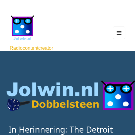
MEN
U
Radiocontentcreator
AND
WIDG
ETS
In Herinnering: The Detroit