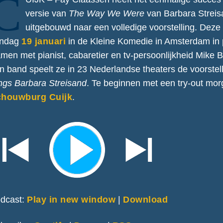
C
versie van
The Way We Were
van Barbara Strei
uitgebouwd naar een volledige voorstelling. Deze
ondag
19 januari
in de Kleine Komedie in Amsterdam in 
men met pianist, cabaretier en tv-persoonlijkheid Mike 
n band speelt ze in 23 Nederlandse theaters de voorstel
ngs Barbara Streisand
. Te beginnen met een try-out mor
chouwburg Cuijk
.
dcast:
Play in new window
|
Download