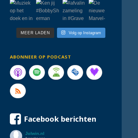
MEER LADEN
Volg op Instagram
ABONNEER OP PODCAST
Facebook berichten
Jolwin.nl