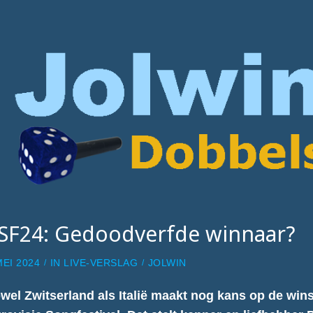
SF24: Gedoodverfde winnaar?
MEI 2024
IN
LIVE-VERSLAG
JOLWIN
wel Zwitserland als Italië maakt nog kans op de winst