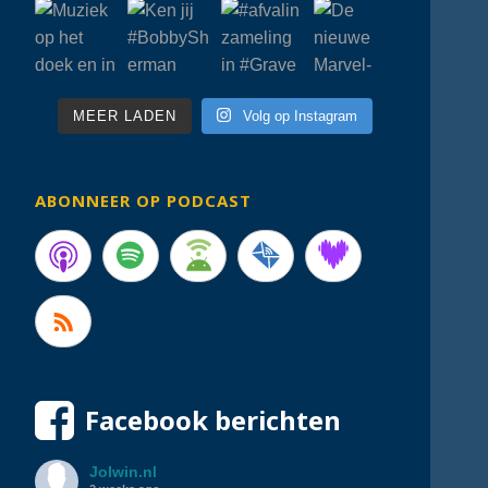
MEER LADEN
Volg op Instagram
ABONNEER OP PODCAST
Facebook berichten
Jolwin.nl