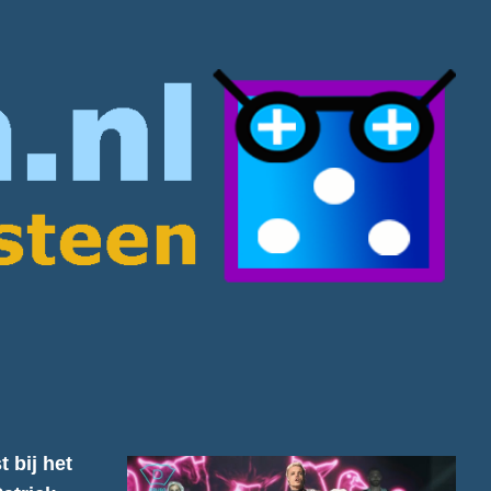
 bij het