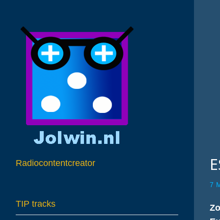
E
Radiocontentcreator
7 
TIP tracks
Zo