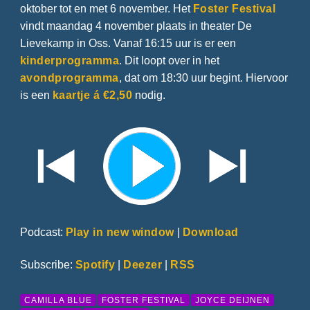
oktober tot en met 6 november. Het
Foster Festival
vindt maandag 4 november plaats in theater De
Lievekamp in Oss. Vanaf 16:15 uur is er een
kinderprogramma
. Dit loopt over in het
avondprogramma
, dat om 18:30 uur begint. Hiervoor
is een
kaartje á €2,50
nodig.
Podcast:
Play in new window
|
Download
Subscribe:
Spotify
|
Deezer
|
RSS
CAMILLA BLUE
FOSTER FESTIVAL
JOYCE DEIJNEN