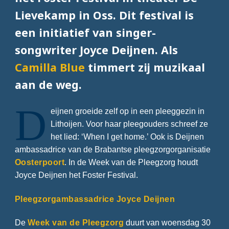
Lievekamp in Oss. Dit festival is
een initiatief van singer-
songwriter Joyce Deijnen. Als
Camilla Blue
timmert zij muzikaal
aan de weg.
D
eijnen groeide zelf op in een pleeggezin in
Lithoijen. Voor haar pleegouders schreef ze
het lied: ‘When I get home.’ Ook is Deijnen
ambassadrice van de Brabantse pleegzorgorganisatie
Oosterpoort
. In de Week van de Pleegzorg houdt
Joyce Deijnen het Foster Festival.
Pleegzorgambassadrice Joyce Deijnen
De
Week van de Pleegzorg
duurt van woensdag 30