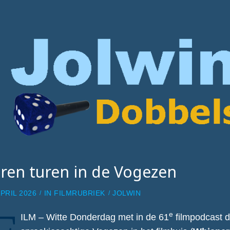
ren turen in de Vogezen
APRIL 2026
IN
FILMRUBRIEK
JOLWIN
e
ILM – Witte Donderdag met in de 61
filmpodcast 