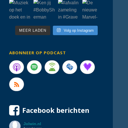
MEER LADEN
Volg op Instagram
ABONNEER OP PODCAST
Facebook berichten
Jolwin.nl