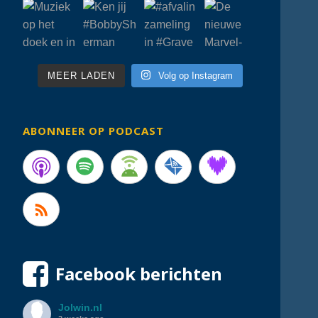
MEER LADEN
Volg op Instagram
ABONNEER OP PODCAST
Facebook berichten
Jolwin.nl