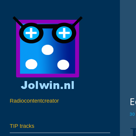
E
Radiocontentcreator
30
TIP tracks