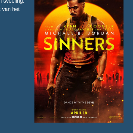
 tweeling,
t van het