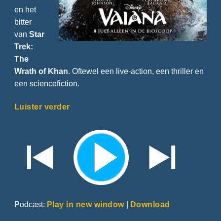
en het
bitter
van
Star
Trek:
The
Wrath of Khan
. Oftewel een live-action, een thriller en
een sciencefiction.
Luister verder
Podcast:
Play in new window
|
Download