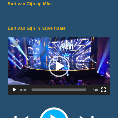
Bart van Gijn op Mfm
Bart van Gijn in halve finale
Videospeler
00:00
07:48