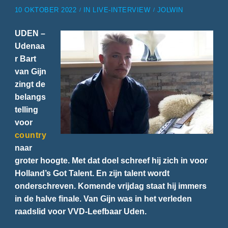
10 OKTOBER 2022
IN
LIVE-INTERVIEW
JOLWIN
UDEN –
Udenaa
r Bart
van Gijn
zingt de
belangs
telling
voor
country
naar
groter hoogte. Met dat doel schreef hij zich in voor
Holland’s Got Talent. En zijn talent wordt
onderschreven. Komende vrijdag staat hij immers
in de halve finale. Van Gijn was in het verleden
raadslid voor VVD-Leefbaar Uden.