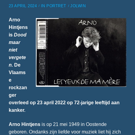
23 APRIL 2024
IN
PORTRET
JOLWIN
Arno
Hintjens
is
Dood
maar
niet
vergete
n.
De
Vlaams
e
rockzan
ger
overleed op 23 april 2022 op 72-jarige leeftijd aan
kanker.
Arno Hintjens
is op 21 mei 1949 in Oostende
geboren. Ondanks zijn liefde voor muziek liet hij zich