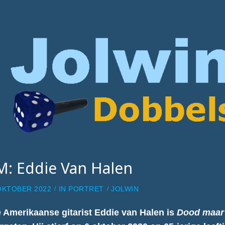
M: Eddie Van Halen
OKTOBER 2022
IN
PORTRET
JOLWIN
 Amerikaanse gitarist Eddie van Halen is
Dood maar 