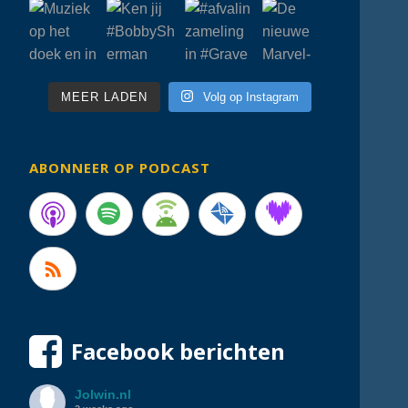
MEER LADEN
Volg op Instagram
ABONNEER OP PODCAST
Facebook berichten
Jolwin.nl