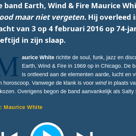
e band Earth, Wind & Fire Maurice Whi
ood maar niet vergeten.
Hij overleed 
acht van 3 op 4 februari 2016 op 74-ja
eftijd in zijn slaap.
M
aurice White
richtte de soul, funk, jazz en dis
Earth, Wind & Fire in 1969 op in Chicago. De
is ontleend aan de elementen aarde, lucht en v
jn horoscoop. Vanwege de klank is voor
wind
in plaats v
kozen. Overigens begon de band aanvankelijk als Salty
: Maurice White