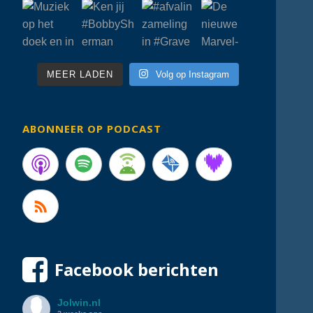
MEER LADEN
Volg op Instagram
ABONNEER OP PODCAST
Facebook berichten
Jolwin.nl