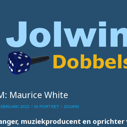
M: Maurice White
FEBRUARI 2022
IN
PORTRET
JOLWIN
anger, muziekproducent en oprichter