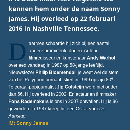
kennen hem onder de naam
Sonny
James
.
Hij overleed op 22 februari
2016 in Nashville Tennessee.
D
aarmee schaarde hij zich bij een aantal
andere prominente doden. Auteur,
filmregisseur en kunstenaar
Andy Warhol
overleed vandaag in 1987 op 58-jarige leeftijd.
Nieuwslezer
Philip Bloemendal
, je weet wel de stem
e
van het Polygoonjournaal, stierf in 1999 op zijn 80
.
Telegraaf-popjournalist
Jip Golsteijn
werd niet ouder
dan 56. Hij overleed in 2002. En acteur en filmmaker
Fons Rademakers
is ons in 2007 ontvallen. Hij is 86
geworden. In 1987 kreeg hij een Oscar voor
De
Aanslag.
IM: Sonny James