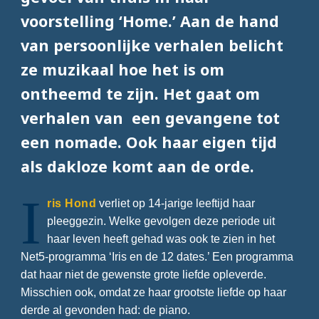
voorstelling ‘Home.’ Aan de hand
van persoonlijke verhalen belicht
ze muzikaal hoe het is om
ontheemd te zijn. Het gaat om
verhalen van een gevangene tot
een nomade. Ook haar eigen tijd
als dakloze komt aan de orde.
I
ris Hond
verliet op 14-jarige leeftijd haar
pleeggezin. Welke gevolgen deze periode uit
haar leven heeft gehad was ook te zien in het
Net5-programma ‘Iris en de 12 dates.’ Een programma
dat haar niet de gewenste grote liefde opleverde.
Misschien ook, omdat ze haar grootste liefde op haar
derde al gevonden had: de piano.