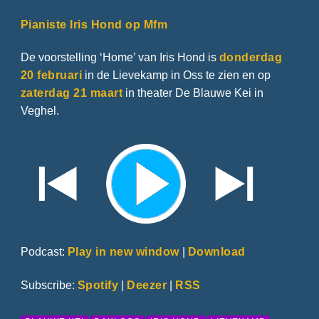
Pianiste Iris Hond op Mfm
De voorstelling ‘Home’ van Iris Hond is
donderdag
20 februari
in de Lievekamp in Oss te zien en op
zaterdag 21 maart
in theater De Blauwe Kei in
Veghel.
Podcast:
Play in new window
|
Download
Subscribe:
Spotify
|
Deezer
|
RSS