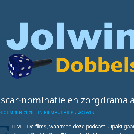
scar-nominatie en zorgdrama al
DECEMBER 2025
IN
FILMRUBRIEK
JOLWIN
ILM – De films, waarmee deze podcast uitpakt ga