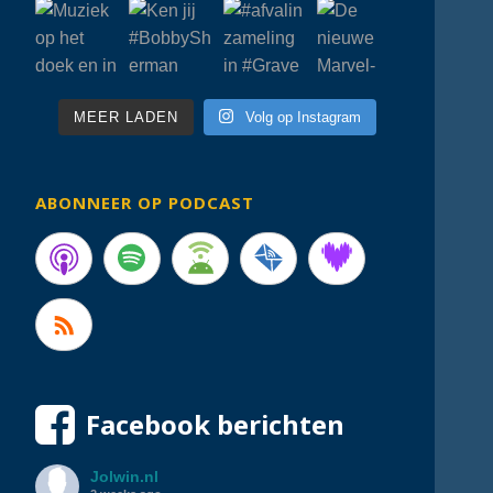
MEER LADEN
Volg op Instagram
ABONNEER OP PODCAST
Facebook berichten
Jolwin.nl