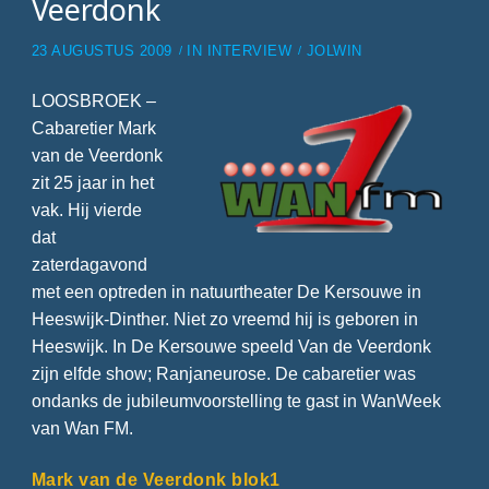
Veerdonk
23 AUGUSTUS 2009
IN
INTERVIEW
JOLWIN
LOOSBROEK –
Cabaretier Mark
van de Veerdonk
zit 25 jaar in het
vak. Hij vierde
dat
zaterdagavond
met een optreden in natuurtheater De Kersouwe in
Heeswijk-Dinther. Niet zo vreemd hij is geboren in
Heeswijk. In De Kersouwe speeld Van de Veerdonk
zijn elfde show; Ranjaneurose. De cabaretier was
ondanks de jubileumvoorstelling te gast in WanWeek
van Wan FM.
Mark van de Veerdonk blok1