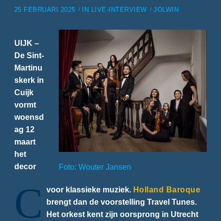
25 FEBRUARI 2025
IN
LIVE-INTERVIEW
JOLWIN
UIJK –
De Sint-
Martinu
skerk in
Cuijk
vormt
woensd
ag 12
maart
het
decor
Foto: Wouter Jansen
C
voor klassieke muziek.
Holland Baroque
brengt dan de voorstelling Travel Tunes.
Het orkest kent zijn oorsprong in Utrecht