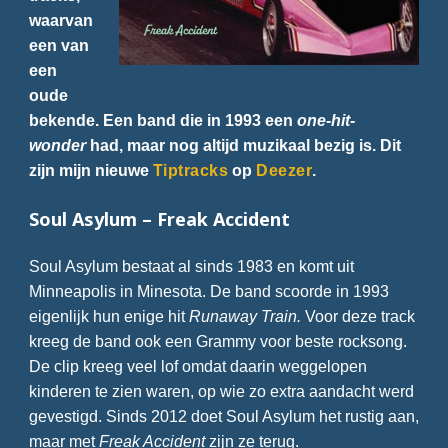
waarvan
een van
een
oude
bekende. Een band die in 1993 een
one-hit-
wonder
had, maar nog altijd muzikaal bezig is. Dit
zijn mijn nieuwe
Tiptracks
op
Deezer
.
Soul Asylum – Freak Accident
Soul Asylum bestaat al sinds 1983 en komt uit
Minneapolis in Minesota. De band scoorde in 1993
eigenlijk hun enige hit
Runaway Train.
Voor deze track
kreeg de band ook een Grammy voor beste rocksong.
De clip kreeg veel lof omdat daarin weggelopen
kinderen te zien waren, op wie zo extra aandacht werd
gevestigd. Sinds 2012 doet Soul Asylum het rustig aan,
maar met
Freak Accident
zijn ze terug.