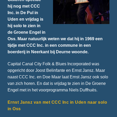
hij nog met CCC
Inc. in De Pul in
Uden en vrijdag is
hij solo te zien in
de Groene Engel in
Oss. Maar natuurlijk weten we dat hij in 1969 een
tijdje met CCC Inc. in een commune in een
boerderij in Neerkant bij Deurne woonde.
Capital Canal City Folk & Blues Incorporated was
opgericht door Joost Belinfante en Ernst Jansz. Maar
naast CCC Inc. en Doe Maar laat Ernst Jansz ook solo
van zich horen. En dat is vrijdag te zien in De Groene
Engel met in het voorprogramma Niels Duffhuës.
Ernst Jansz van met CCC Inc in Uden naar solo
in Oss