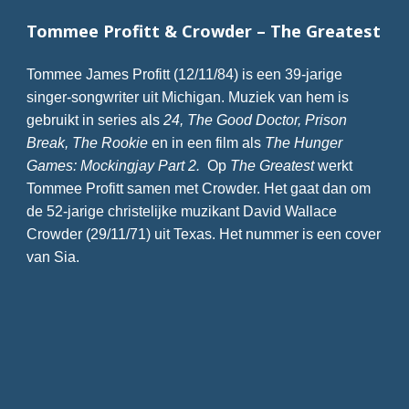
Tommee Profitt & Crowder – The Greatest
Tommee James Profitt (12/11/84) is een 39-jarige
singer-songwriter uit Michigan. Muziek van hem is
gebruikt in series als
24, The Good Doctor, Prison
Break, The Rookie
en in een film als
The Hunger
Games: Mockingjay Part 2.
Op
The Greatest
werkt
Tommee Profitt samen met Crowder. Het gaat dan om
de 52-jarige christelijke muzikant David Wallace
Crowder (29/11/71) uit Texas. Het nummer is een cover
van Sia.