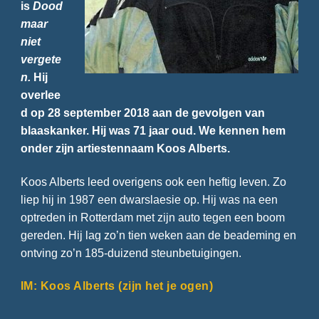
is
Dood
maar
niet
vergete
n.
Hij
overlee
d op 28 september 2018 aan de gevolgen van
blaaskanker. Hij was 71 jaar oud. We kennen hem
onder zijn artiestennaam Koos Alberts.
Koos Alberts leed overigens ook een heftig leven. Zo
liep hij in 1987 een dwarslaesie op. Hij was na een
optreden in Rotterdam met zijn auto tegen een boom
gereden. Hij lag zo’n tien weken aan de beademing en
ontving zo’n 185-duizend steunbetuigingen.
IM: Koos Alberts (zijn het je ogen)